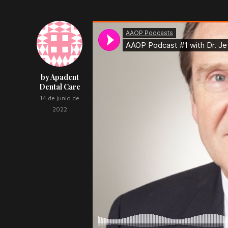
by Apadent
Dental Care
14 de junio de
2022