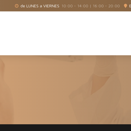
de LUNES a VIERNES
10:00 - 14:00 | 16:00 - 20:00
Nosotros
Especialidades
I-ANAMNE