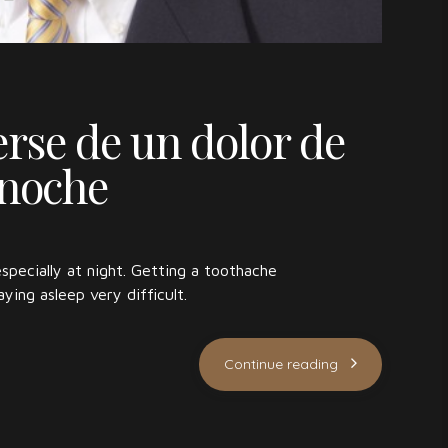
se de un dolor de
 noche
specially at night. Getting a toothache
aying asleep very difficult.
Continue reading