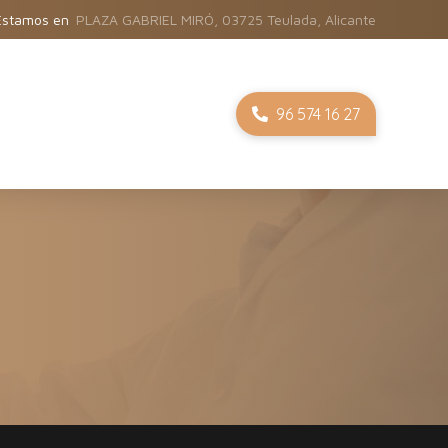
Estamos en
PLAZA GABRIEL MIRÓ, 03725 Teulada, Alicante
96 574 16 27
SIS
Contacto