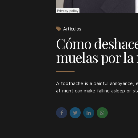
Artículos
Cómo deshacer
muelas por la
A toothache is a painful annoyance, e
at night can make falling asleep or st