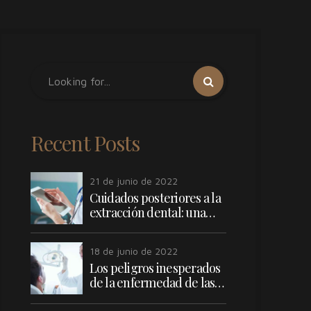
Recent Posts
21 de junio de 2022
Cuidados posteriores a la
extracción dental: una
guía práctica
18 de junio de 2022
Los peligros inesperados
de la enfermedad de las
encías